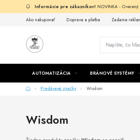
Prejsť
NOVINKA - Overený g
na
obsah
Ako nakupovať
Doprava a platba
Zadanie reklam
AUTOMATIZÁCIA
BRÁNOVÉ SYSTÉMY
Domov
Predávané značky
Wisdom
Wisdom