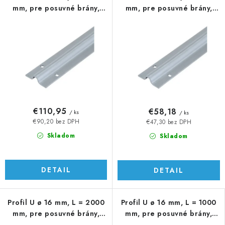
mm, pre posuvné brány,
mm, pre posuvné brány,
AISI 304
AISI 304
€110,95
€58,18
/ ks
/ ks
€90,20 bez DPH
€47,30 bez DPH
Skladom
Skladom
DETAIL
DETAIL
Profil U ø 16 mm, L = 2000
Profil U ø 16 mm, L = 1000
mm, pre posuvné brány,
mm, pre posuvné brány,
AISI 304
AISI 304