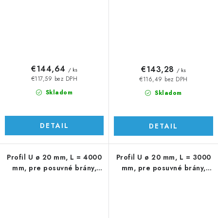
€144,64
€143,28
/ ks
/ ks
€117,59 bez DPH
€116,49 bez DPH
Skladom
Skladom
DETAIL
DETAIL
Profil U ø 20 mm, L = 4000
Profil U ø 20 mm, L = 3000
mm, pre posuvné brány,
mm, pre posuvné brány,
AISI 304
AISI 304