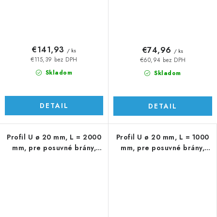
€141,93
€74,96
/ ks
/ ks
€115,39 bez DPH
€60,94 bez DPH
Skladom
Skladom
DETAIL
DETAIL
Profil U ø 20 mm, L = 2000
Profil U ø 20 mm, L = 1000
mm, pre posuvné brány,
mm, pre posuvné brány,
AISI 304
AISI 304