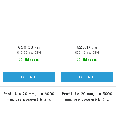
€50,33
€25,17
/ ks
/ ks
€40,92 bez DPH
€20,46 bez DPH
Skladom
Skladom
DETAIL
DETAIL
Profil U ø 20 mm, L = 6000
Profil U ø 20 mm, L = 5000
mm, pre posuvné brány,
mm, pre posuvné brány,
AISI 304
AISI 304