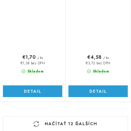
€1,70
€4,58
/ ks
/ ks
€1,38 bez DPH
€3,72 bez DPH
Skladom
Skladom
DETAIL
DETAIL
O
NAČÍTAŤ 12 ĎALŠÍCH
v