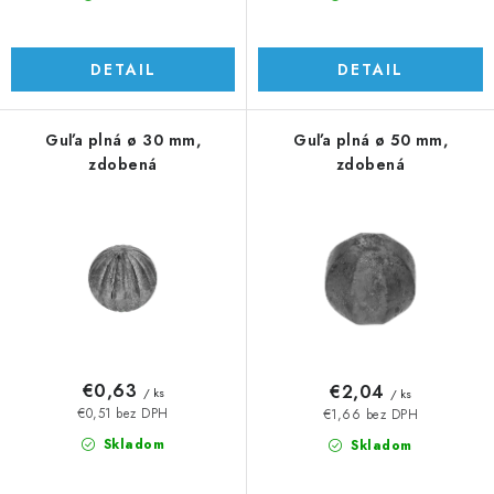
v
DETAIL
DETAIL
Guľa plná ø 30 mm,
Guľa plná ø 50 mm,
zdobená
zdobená
€0,63
€2,04
/ ks
/ ks
€0,51 bez DPH
€1,66 bez DPH
Skladom
Skladom