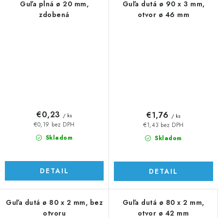
Guľa plná ø 20 mm,
Guľa dutá ø 90 x 3 mm,
zdobená
otvor ø 46 mm
€0,23
€1,76
/ ks
/ ks
€0,19 bez DPH
€1,43 bez DPH
Skladom
Skladom
DETAIL
DETAIL
Guľa dutá ø 80 x 2 mm, bez
Guľa dutá ø 80 x 2 mm,
otvoru
otvor ø 42 mm