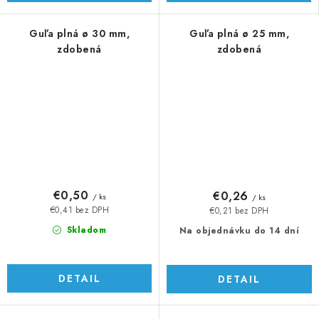
Guľa plná ø 30 mm,
Guľa plná ø 25 mm,
zdobená
zdobená
€0,50
€0,26
/ ks
/ ks
€0,41 bez DPH
€0,21 bez DPH
Skladom
Na objednávku do 14 dní
DETAIL
DETAIL