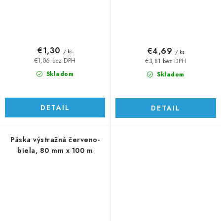
€1,30
€4,69
/ ks
/ ks
€1,06 bez DPH
€3,81 bez DPH
Skladom
Skladom
DETAIL
DETAIL
Páska výstražná červeno-
biela, 80 mm x 100 m