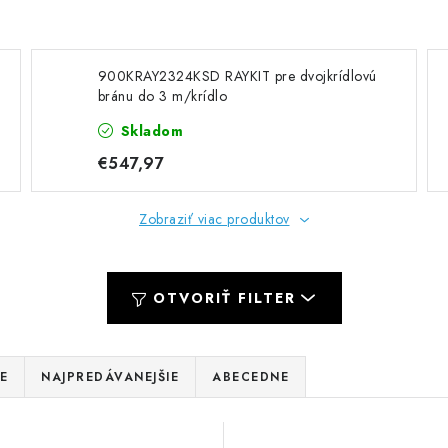
900KRAY2324KSD RAYKIT pre dvojkrídlovú
bránu do 3 m/krídlo
Skladom
€547,97
Zobraziť viac produktov
OTVORIŤ FILTER
E
NAJPREDÁVANEJŠIE
ABECEDNE