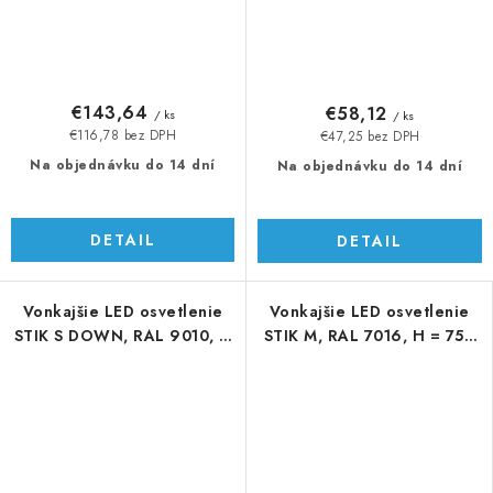
€143,64
€58,12
/ ks
/ ks
€116,78 bez DPH
€47,25 bez DPH
Na objednávku do 14 dní
Na objednávku do 14 dní
DETAIL
DETAIL
Vonkajšie LED osvetlenie
Vonkajšie LED osvetlenie
STIK S DOWN, RAL 9010, H
STIK M, RAL 7016, H = 750
= 404 mm
mm