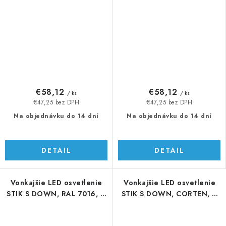
€58,12
€58,12
/ ks
/ ks
€47,25 bez DPH
€47,25 bez DPH
Na objednávku do 14 dní
Na objednávku do 14 dní
DETAIL
DETAIL
Vonkajšie LED osvetlenie
Vonkajšie LED osvetlenie
STIK S DOWN, RAL 7016, H
STIK S DOWN, CORTEN, H
= 404 mm
= 404 mm