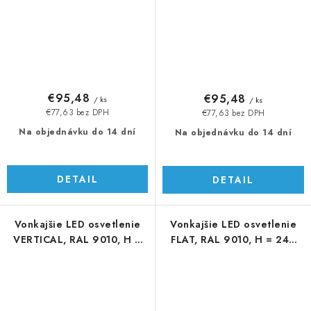
€95,48
€95,48
/ ks
/ ks
€77,63 bez DPH
€77,63 bez DPH
Na objednávku do 14 dní
Na objednávku do 14 dní
DETAIL
DETAIL
Vonkajšie LED osvetlenie
Vonkajšie LED osvetlenie
VERTICAL, RAL 9010, H =
FLAT, RAL 9010, H = 240
246 mm
mm