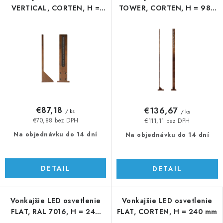
VERTICAL, CORTEN, H =
TOWER, CORTEN, H = 986
246 mm
mm
€87,18
€136,67
/ ks
/ ks
€70,88 bez DPH
€111,11 bez DPH
Na objednávku do 14 dní
Na objednávku do 14 dní
DETAIL
DETAIL
Vonkajšie LED osvetlenie
Vonkajšie LED osvetlenie
FLAT, RAL 7016, H = 240
FLAT, CORTEN, H = 240 mm
mm