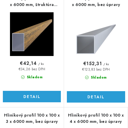
x 6000 mm, štruktúra
x 6000 mm, bez úpravy
ORECH
€42,14
€152,31
/ ks
/ ks
€34,26 bez DPH
€123,83 bez DPH
Skladom
Skladom
DETAIL
DETAIL
Hliníkový profil 100 x 100 x
Hliníkový profil 100 x 100 x
3 x 6000 mm, bez úpravy
4 x 6000 mm, bez úpravy