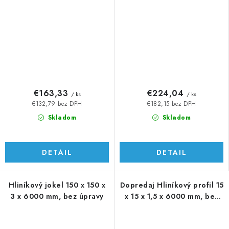
€163,33
€224,04
/ ks
/ ks
€132,79 bez DPH
€182,15 bez DPH
Skladom
Skladom
DETAIL
DETAIL
Hliníkový jokel 150 x 150 x
Dopredaj Hliníkový profil 15
3 x 6000 mm, bez úpravy
x 15 x 1,5 x 6000 mm, bez
úpravy