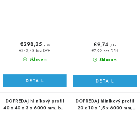
€298,25
€9,74
/ ks
/ ks
€242,48 bez DPH
€7,92 bez DPH
Skladom
Skladom
DETAIL
DETAIL
DOPREDAJ hliníkový profil
DOPREDAJ hliníkový profil
40 x 40 x 3 x 6000 mm, bez
20 x 10 x 1,5 x 6000 mm,
úpravy
bez úpravy