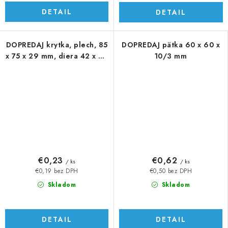
DETAIL
DETAIL
DOPREDAJ krytka, plech, 85
DOPREDAJ pätka 60 x 60 x
x 75 x 29 mm, diera 42 x 32
10/3 mm
mm
€0,23
€0,62
/ ks
/ ks
€0,19 bez DPH
€0,50 bez DPH
Skladom
Skladom
DETAIL
DETAIL