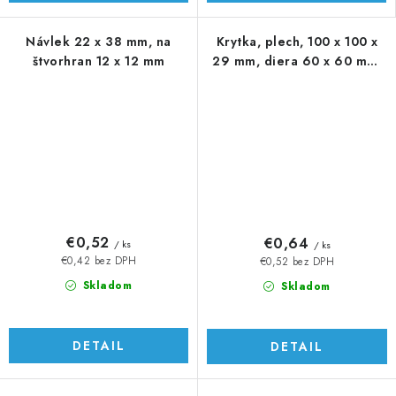
Návlek 22 x 38 mm, na
Krytka, plech, 100 x 100 x
štvorhran 12 x 12 mm
29 mm, diera 60 x 60 mm,
výlisok
€0,52
€0,64
/ ks
/ ks
€0,42 bez DPH
€0,52 bez DPH
Skladom
Skladom
DETAIL
DETAIL