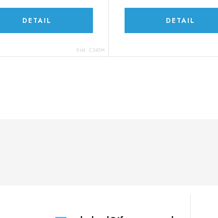
DETAIL
DETAIL
Kód:
C345M