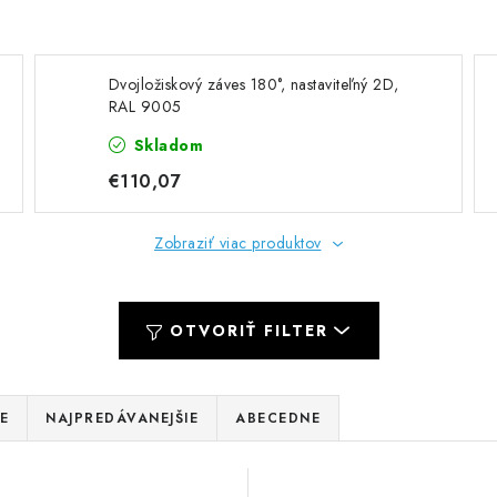
Dvojložiskový záves 180°, nastaviteľný 2D,
RAL 9005
Skladom
€110,07
Zobraziť viac produktov
OTVORIŤ FILTER
E
NAJPREDÁVANEJŠIE
ABECEDNE