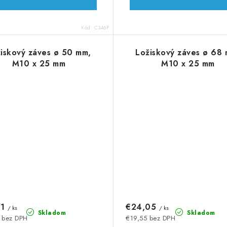
Kód:
C346P
iskový záves ø 50 mm,
Ložiskový záves ø 68
M10 x 25 mm
M10 x 25 mm
71
€24,05
/ ks
/ ks
Skladom
Skladom
 bez DPH
€19,55 bez DPH