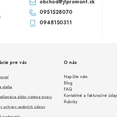
obchod
@
jfpromont.sk
0951528070
!
0948150311
ácie pre vás
O nás
Napíšte nám
povať
Blog
 platba
FAQ
Kontaktné a fakturačné údaj
eklamácie alebo vrátenia tovaru
Rubriky
y ochrany osobných údajov
é podmienky