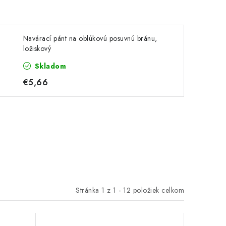
Navárací pánt na oblúkovú posuvnú bránu,
ložiskový
Skladom
€5,66
Stránka
1
z
1
-
12
položiek celkom