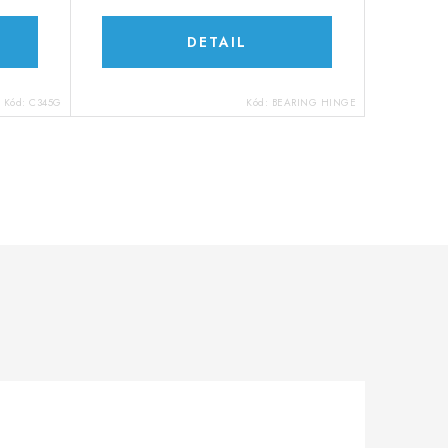
DETAIL
Kód:
C345G
Kód:
BEARING HINGE