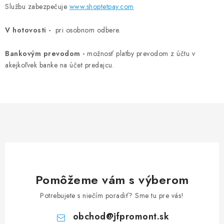
Službu zabezpečuje
www.shoptetpay.com
V hotovosti -
pri osobnom odbere.
Bankovým prevodom -
možnosť platby prevodom z účtu v
akejkoľvek banke na účet predajcu.
Pomôžeme vám s výberom
Potrebujete s niečím poradiť? Sme tu pre vás!
obchod
@
jfpromont.sk