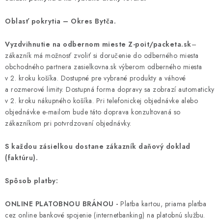
Oblasť pokrytia – Okres Bytča.
Vyzdvihnutie na odbernom mieste Z-poit/packeta.sk
–
zákazník má možnosť zvoliť si doručenie do odberného miesta
obchodného partnera zasielkovna.sk výberom odberného miesta
v 2. kroku košíka. Dostupné pre vybrané produkty a váhové
a rozmerové limity. Dostupná forma dopravy sa zobrazí automaticky
v 2. kroku nákupného košíka. Pri telefonickej objednávke alebo
objednávke e-mailom bude táto doprava konzultovaná so
zákazníkom pri potvrdzovaní objednávky.
S každou zásielkou dostane zákazník daňový doklad
(faktúru).
Spôsob platby:
ONLINE PLATOBNOU BRÁNOU -
Platba kartou, priama platba
cez online bankové spojenie (internetbanking) na platobnú službu.