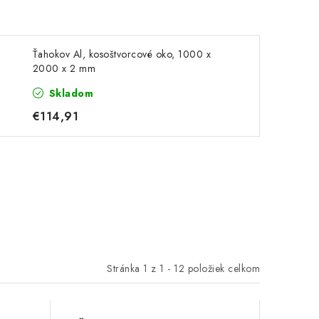
Ťahokov Al, kosoštvorcové oko, 1000 x
2000 x 2 mm
Skladom
€114,91
Stránka
1
z
1
-
12
položiek celkom