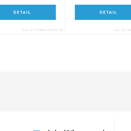
DETAIL
DETAIL
Kód:
AL-THMR85/35X11X1-5D
Kód:
AL-TH