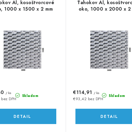
okov Al, kosoštvorcové
Ťahokov Al, kosoštvor
o, 1000 x 1500 x 2 mm
oko, 1000 x 2000 x 2
30
€114,91
/ ks
/ ks
Skladom
Skladom
 bez DPH
€93,42 bez DPH
DETAIL
DETAIL