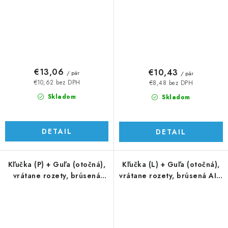
€13,06
€10,43
/ pár
/ pár
€10,62 bez DPH
€8,48 bez DPH
Skladom
Skladom
DETAIL
DETAIL
Kľučka (P) + Guľa (otočná),
Kľučka (L) + Guľa (otočná),
vrátane rozety, brúsená
vrátane rozety, brúsená AISI
AISI 304
304