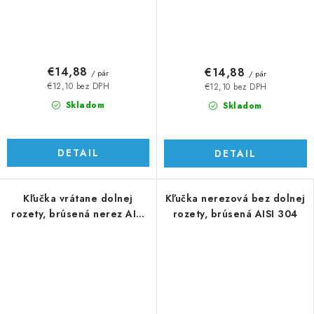
€14,88
€14,88
/ pár
/ pár
€12,10 bez DPH
€12,10 bez DPH
Skladom
Skladom
DETAIL
DETAIL
Kľučka vrátane dolnej
Kľučka nerezová bez dolnej
rozety, brúsená nerez AISI
rozety, brúsená AISI 304
304