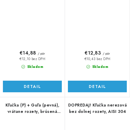
€14,88
€12,83
/ pár
/ pár
€12,10 bez DPH
€10,43 bez DPH
Skladom
Skladom
DETAIL
DETAIL
Kľučka (P) + Guľa (pevná),
DOPREDAJ! Kľučka nerezová
vrátane rozety, brúsená
bez dolnej rozety, AISI 304
AISI 304