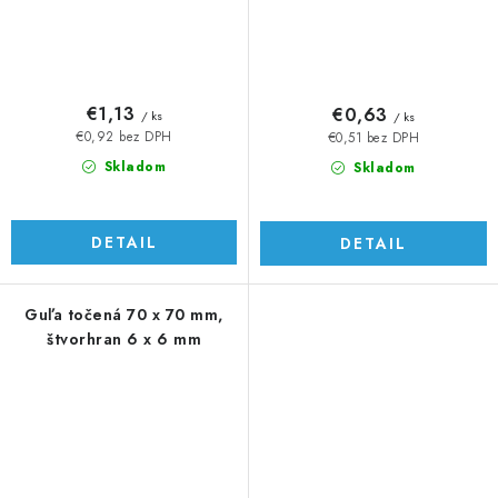
€1,13
€0,63
/ ks
/ ks
€0,92 bez DPH
€0,51 bez DPH
Skladom
Skladom
DETAIL
DETAIL
Guľa točená 70 x 70 mm,
štvorhran 6 x 6 mm