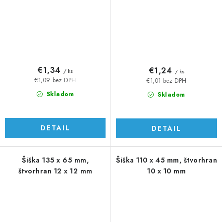
€1,34
€1,24
/ ks
/ ks
€1,09 bez DPH
€1,01 bez DPH
Skladom
Skladom
DETAIL
DETAIL
Šiška 135 x 65 mm,
Šiška 110 x 45 mm, štvorhran
štvorhran 12 x 12 mm
10 x 10 mm