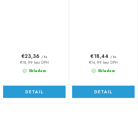
€23,36
€18,44
/ ks
/ ks
€18,99 bez DPH
€14,99 bez DPH
Skladom
Skladom
DETAIL
DETAIL
O
v
l