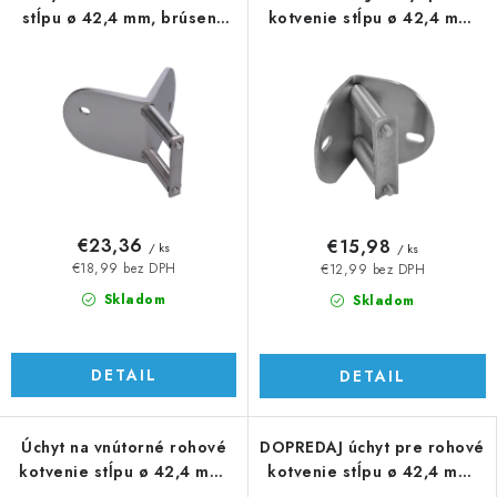
stĺpu ø 42,4 mm, brúsená
kotvenie stĺpu ø 42,4 mm,
AISI 304
AISI 304
€23,36
€15,98
/ ks
/ ks
€18,99 bez DPH
€12,99 bez DPH
Skladom
Skladom
DETAIL
DETAIL
Úchyt na vnútorné rohové
DOPREDAJ úchyt pre rohové
kotvenie stĺpu ø 42,4 mm,
kotvenie stĺpu ø 42,4 mm,
AISI 304
AISI 304