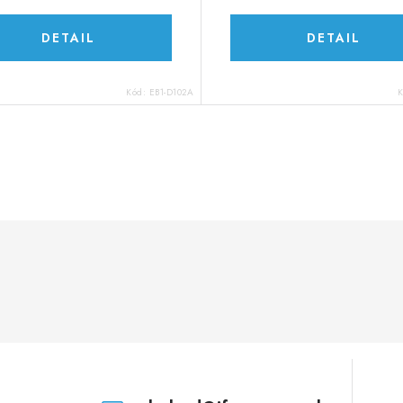
DETAIL
DETAIL
Kód:
EB1-D102A