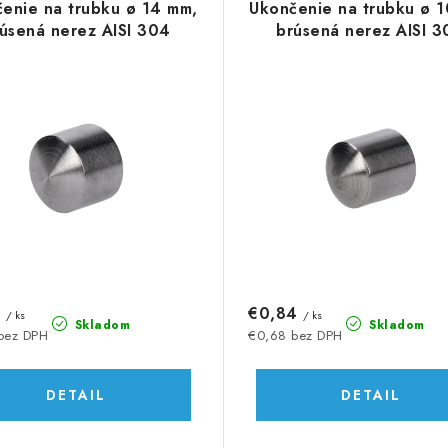
enie na trubku ø 14 mm,
Ukončenie na trubku ø 
úsená nerez AISI 304
brúsená nerez AISI 
8
€0,84
/ ks
/ ks
Skladom
Skladom
bez DPH
€0,68 bez DPH
DETAIL
DETAIL