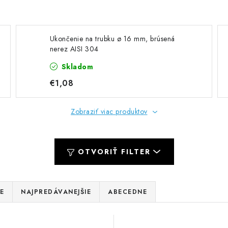
Ukončenie na trubku ø 16 mm, brúsená
nerez AISI 304
Skladom
€1,08
Zobraziť viac produktov
OTVORIŤ FILTER
E
NAJPREDÁVANEJŠIE
ABECEDNE