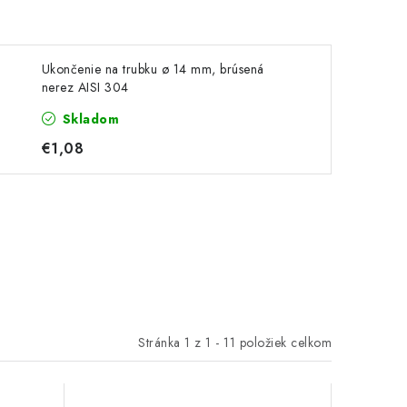
Ukončenie na trubku ø 14 mm, brúsená
nerez AISI 304
Skladom
€1,08
Stránka
1
z
1
-
11
položiek celkom