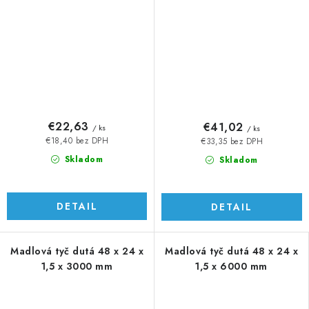
€22,63
€41,02
/ ks
/ ks
€18,40 bez DPH
€33,35 bez DPH
Skladom
Skladom
DETAIL
DETAIL
Madlová tyč dutá 48 x 24 x
Madlová tyč dutá 48 x 24 x
1,5 x 3000 mm
1,5 x 6000 mm