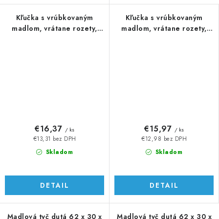
Kľučka s vrúbkovaným
Kľučka s vrúbkovaným
madlom, vrátane rozety,
madlom, vrátane rozety,
Al/AISI 304
Al/AISI 304
€16,37
€15,97
/ ks
/ ks
€13,31 bez DPH
€12,98 bez DPH
Skladom
Skladom
DETAIL
DETAIL
Madlová tyč dutá 62 x 30 x
Madlová tyč dutá 62 x 30 x