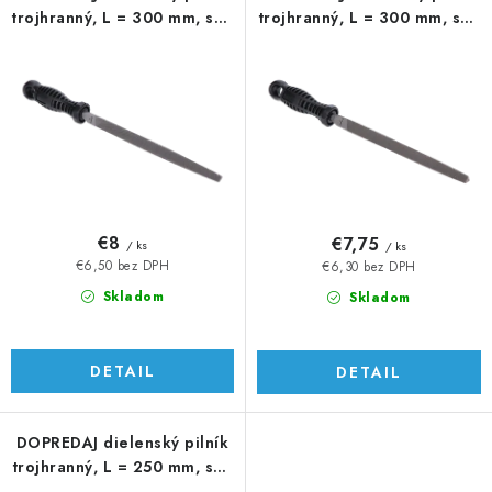
trojhranný, L = 300 mm, sek
trojhranný, L = 300 mm, sek
2
1
€8
€7,75
/ ks
/ ks
€6,50 bez DPH
€6,30 bez DPH
Skladom
Skladom
DETAIL
DETAIL
DOPREDAJ dielenský pilník
trojhranný, L = 250 mm, sek
3