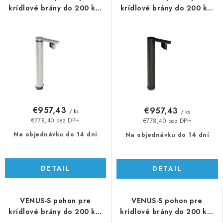
krídlové brány do 200 kg,
krídlové brány do 200 kg,
Silver
RAL 9005
€957,43
€957,43
/ ks
/ ks
€778,40 bez DPH
€778,40 bez DPH
Na objednávku do 14 dní
Na objednávku do 14 dní
DETAIL
DETAIL
VENUS-S pohon pre
VENUS-S pohon pre
krídlové brány do 200 kg,
krídlové brány do 200 kg,
Silver
RAL 9005