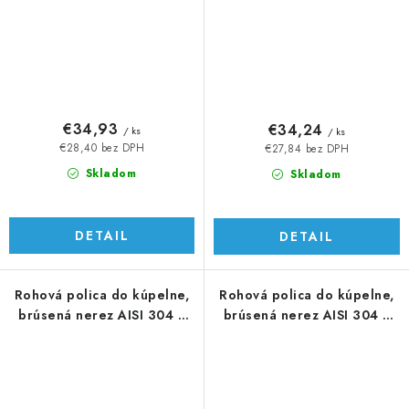
€34,93
€34,24
/ ks
/ ks
€28,40 bez DPH
€27,84 bez DPH
Skladom
Skladom
DETAIL
DETAIL
Rohová polica do kúpelne,
Rohová polica do kúpelne,
brúsená nerez AISI 304 /
brúsená nerez AISI 304 /
K320
K320