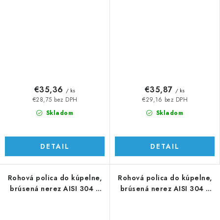
€35,36
€35,87
/ ks
/ ks
€28,75 bez DPH
€29,16 bez DPH
Skladom
Skladom
DETAIL
DETAIL
Rohová polica do kúpelne,
Rohová polica do kúpelne,
brúsená nerez AISI 304 /
brúsená nerez AISI 304 /
K320
K320