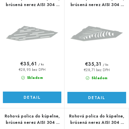
brúsená nerez AISI 304 /
brúsená nerez AISI 304 /
K320
K320
€35,61
€35,31
/ ks
/ ks
€28,95 bez DPH
€28,71 bez DPH
Skladom
Skladom
DETAIL
DETAIL
Rohová polica do kúpelne,
Rohová polica do kúpelne,
brúsená nerez AISI 304 /
brúsená nerez AISI 304 /
K320
K320