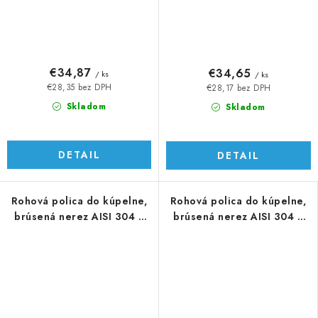
€34,87
€34,65
/ ks
/ ks
€28,35 bez DPH
€28,17 bez DPH
Skladom
Skladom
DETAIL
DETAIL
Rohová polica do kúpelne,
Rohová polica do kúpelne,
brúsená nerez AISI 304 /
brúsená nerez AISI 304 /
K320
K320