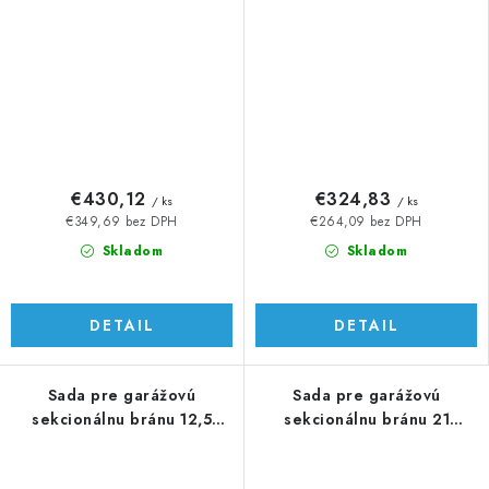
€430,12
€324,83
/ ks
/ ks
€349,69 bez DPH
€264,09 bez DPH
Skladom
Skladom
DETAIL
DETAIL
Sada pre garážovú
Sada pre garážovú
sekcionálnu bránu 12,5
sekcionálnu bránu 21
m2/125 kg
m2/250 kg