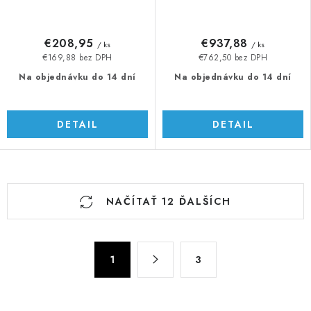
€208,95
€937,88
/ ks
/ ks
€169,88 bez DPH
€762,50 bez DPH
Na objednávku do 14 dní
Na objednávku do 14 dní
DETAIL
DETAIL
O
NAČÍTAŤ 12 ĎALŠÍCH
v
l
á
S
d
1
3
t
a
r
c
á