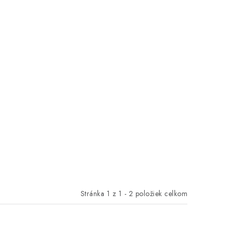
Stránka
1
z
1
-
2
položiek celkom