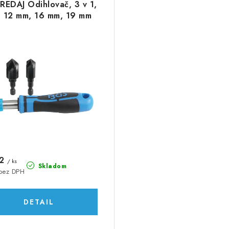
EDAJ Odihlovač, 3 v 1,
e 12 mm, 16 mm, 19 mm
02
/ ks
Skladom
bez DPH
DETAIL