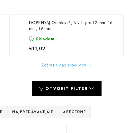
DOPREDAJ Odihlovač, 3 v 1, pre 12 mm, 16
mm, 19 mm
Skladom
€11,02
Zobraziť viac produktov
OTVORIŤ FILTER
E
NAJPREDÁVANEJŠIE
ABECEDNE