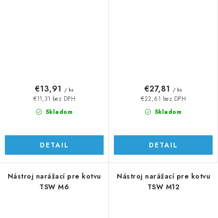
€13,91
€27,81
/ ks
/ ks
€11,31 bez DPH
€22,61 bez DPH
Skladom
Skladom
DETAIL
DETAIL
Nástroj narážací pre kotvu
Nástroj narážací pre kotvu
TSW M6
TSW M12