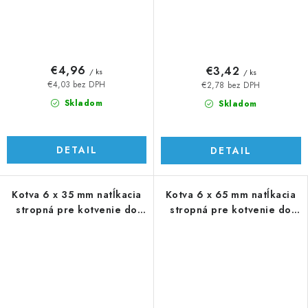
€4,96
€3,42
/ ks
/ ks
€4,03 bez DPH
€2,78 bez DPH
Skladom
Skladom
DETAIL
DETAIL
Kotva 6 x 35 mm natĺkacia
Kotva 6 x 65 mm natĺkacia
stropná pre kotvenie do
stropná pre kotvenie do
betónu
betónu