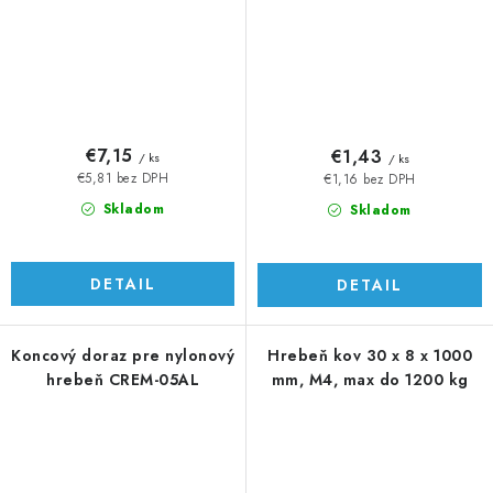
€7,15
€1,43
/ ks
/ ks
€5,81 bez DPH
€1,16 bez DPH
Skladom
Skladom
DETAIL
DETAIL
Koncový doraz pre nylonový
Hrebeň kov 30 x 8 x 1000
hrebeň CREM-05AL
mm, M4, max do 1200 kg