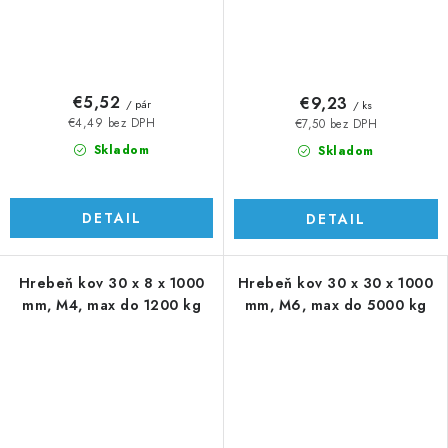
€5,52
€9,23
/ pár
/ ks
€4,49 bez DPH
€7,50 bez DPH
Skladom
Skladom
DETAIL
DETAIL
Hrebeň kov 30 x 8 x 1000
Hrebeň kov 30 x 30 x 1000
mm, M4, max do 1200 kg
mm, M6, max do 5000 kg