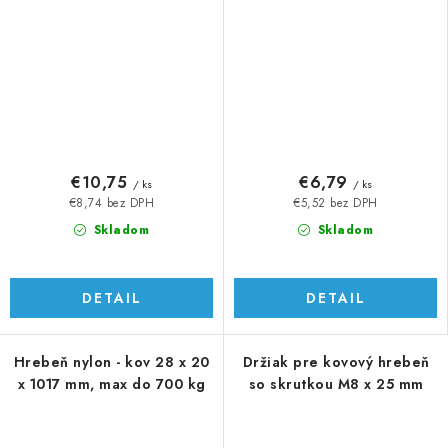
€10,75
€6,79
/ ks
/ ks
€8,74 bez DPH
€5,52 bez DPH
Skladom
Skladom
DETAIL
DETAIL
Hrebeň nylon - kov 28 x 20
Držiak pre kovový hrebeň
x 1017 mm, max do 700 kg
so skrutkou M8 x 25 mm