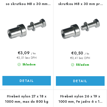
so skrutkou M8 x 30 mm
skrutkou M8 x 30 mm pre
pre CREM
CREM
€3,09
€0,50
/ ks
/ ks
€2,51 bez DPH
€0,41 bez DPH
Skladom
Skladom
DETAIL
DETAIL
Hrebeň nylon 27 x 18 x
Hrebeň nylon 26 x 19 x
1000 mm, max do 800 kg
1000 mm, Fe jadro 6 x 10
mm, 400 kg