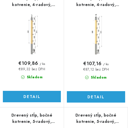
kotvenie, 4-radový,
kotvenie, 4-radový,
priechodný, vnútorný
priechodný, vnútorný
€109,86
€107,16
/ ks
/ ks
€89,32 bez DPH
€87,12 bez DPH
Skladom
Skladom
DETAIL
DETAIL
Drevený stĺp, bočné
Drevený stĺp, bočné
kotvenie, 5-radový,
kotvenie, 5-radový,
priechodný, vnútorný
priechodný, vnútorný