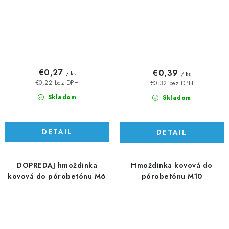
€0,27
€0,39
/ ks
/ ks
€0,22 bez DPH
€0,32 bez DPH
Skladom
Skladom
DETAIL
DETAIL
DOPREDAJ hmoždinka
Hmoždinka kovová do
kovová do pórobetónu M6
pórobetónu M10