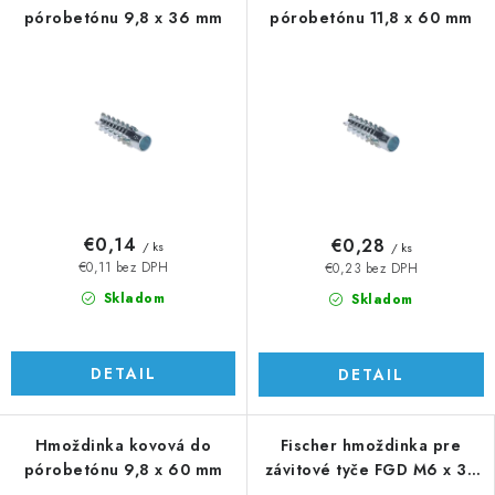
pórobetónu 9,8 x 36 mm
pórobetónu 11,8 x 60 mm
€0,14
€0,28
/ ks
/ ks
€0,11 bez DPH
€0,23 bez DPH
Skladom
Skladom
DETAIL
DETAIL
Hmoždinka kovová do
Fischer hmoždinka pre
pórobetónu 9,8 x 60 mm
závitové tyče FGD M6 x 35
mm