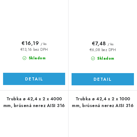
€16,19
€7,48
/ ks
/ ks
€13,16 bez DPH
€6,08 bez DPH
Skladom
Skladom
DETAIL
DETAIL
Trubka ø 42,4 x 2 x 4000
Trubka ø 42,4 x 2 x 1000
mm, brúsená nerez AISI 316
mm, brúsená nerez AISI 316