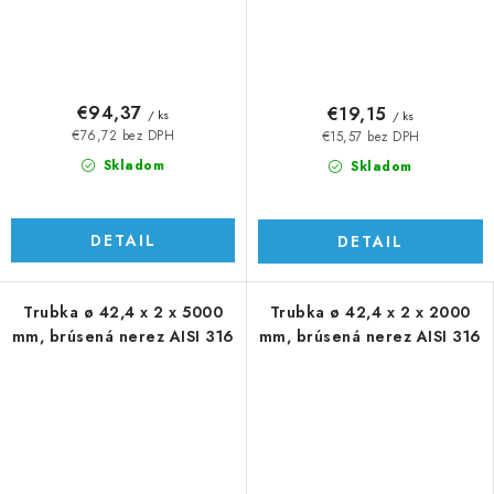
€94,37
€19,15
/ ks
/ ks
€76,72 bez DPH
€15,57 bez DPH
Skladom
Skladom
DETAIL
DETAIL
Trubka ø 42,4 x 2 x 5000
Trubka ø 42,4 x 2 x 2000
mm, brúsená nerez AISI 316
mm, brúsená nerez AISI 316