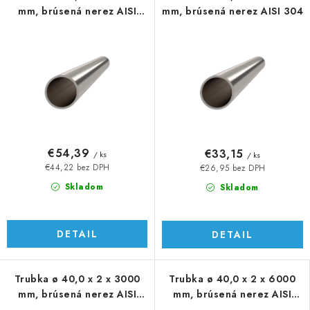
mm, brúsená nerez AISI
mm, brúsená nerez AISI 304
304
€54,39
€33,15
/ ks
/ ks
€44,22 bez DPH
€26,95 bez DPH
Skladom
Skladom
DETAIL
DETAIL
Trubka ø 40,0 x 2 x 3000
Trubka ø 40,0 x 2 x 6000
mm, brúsená nerez AISI
mm, brúsená nerez AISI
304
304