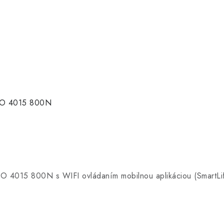
 IO 4015 800N
O 4015 800N s WIFI ovládaním mobilnou aplikáciou (SmartLif