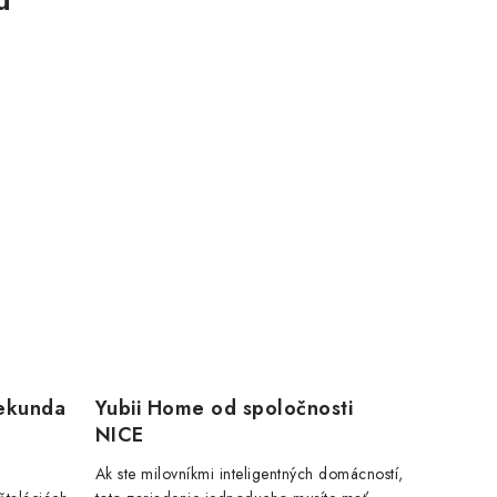
sekunda
Yubii Home od spoločnosti
NICE
Ak ste milovníkmi inteligentných domácností,