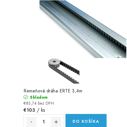
Remeňová dráha ERTE 3,4m
Skladom
€83,74 bez DPH
/ ks
€103
DO KOŠÍKA