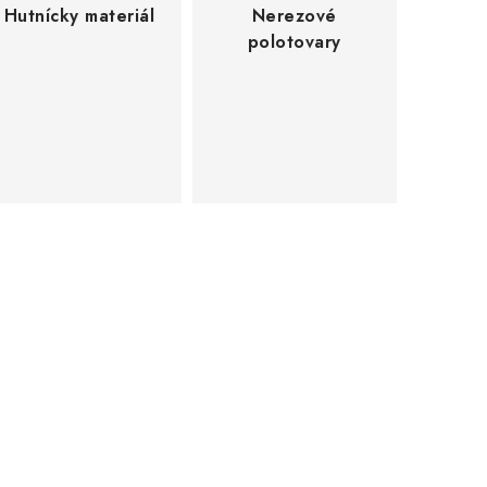
Hutnícky materiál
Nerezové
polotovary