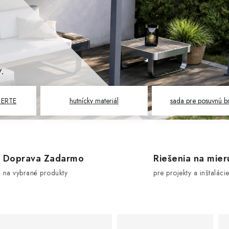
 ERTE
hutnícky materiál
sada pre posuvnú b
Doprava Zadarmo
Riešenia na mier
na vybrané produkty
pre projekty a inštaláci