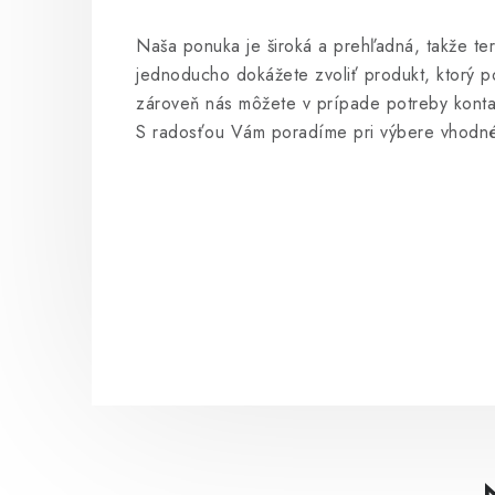
Naša ponuka je široká a prehľadná, takže ter
jednoducho dokážete zvoliť produkt, ktorý p
zároveň nás môžete v prípade potreby konta
S radosťou Vám poradíme pri výbere vhodn