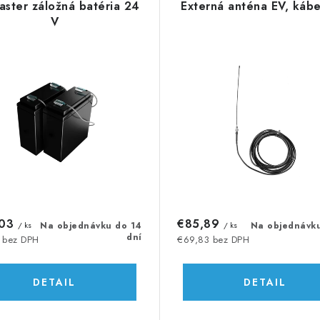
aster záložná batéria 24
Externá anténa EV, kábe
V
,03
€85,89
/ ks
Na objednávku do 14
/ ks
Na objednávk
dní
 bez DPH
€69,83 bez DPH
DETAIL
DETAIL