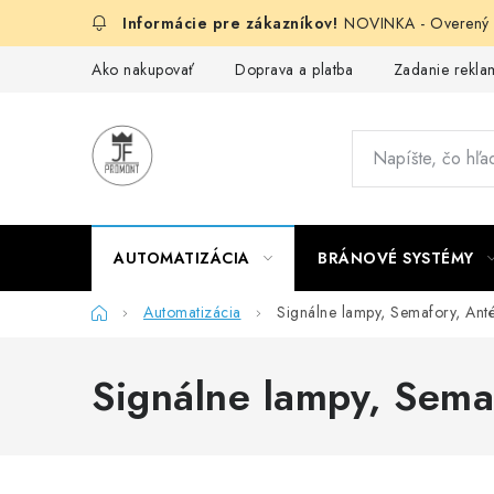
Prejsť
NOVINKA - Overený g
na
obsah
Ako nakupovať
Doprava a platba
Zadanie reklam
AUTOMATIZÁCIA
BRÁNOVÉ SYSTÉMY
Domov
Automatizácia
Signálne lampy, Semafory, Ant
Signálne lampy, Sema