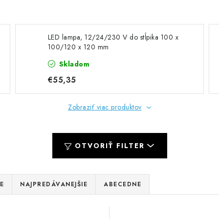
LED lampa, 12/24/230 V do stĺpika 100 x
100/120 x 120 mm
Skladom
€55,35
Zobraziť viac produktov
OTVORIŤ FILTER
E
NAJPREDÁVANEJŠIE
ABECEDNE