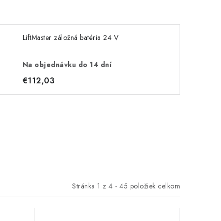
LiftMaster záložná batéria 24 V
Na objednávku do 14 dní
€112,03
Stránka
1
z
4
-
45
položiek celkom