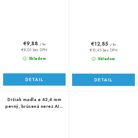
€9,88
€12,85
/ ks
/ ks
€8,03 bez DPH
€10,45 bez DPH
Skladom
Skladom
DETAIL
DETAIL
Držiak madla ø 42,4 mm
pevný, brúsená nerez AISI
304