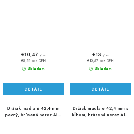
€10,47
€13
/ ks
/ ks
€8,51 bez DPH
€10,57 bez DPH
Skladom
Skladom
DETAIL
DETAIL
Držiak madla ø 42,4 mm
Držiak madla ø 42,4 mm s
pevný, brúsená nerez AISI
kĺbom, brúsená nerez AISI
304
304