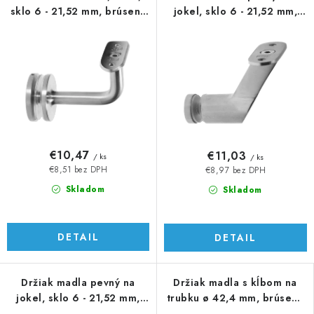
sklo 6 - 21,52 mm, brúsená
jokel, sklo 6 - 21,52 mm,
AISI 304
AISI 304
€10,47
€11,03
/ ks
/ ks
€8,51 bez DPH
€8,97 bez DPH
Skladom
Skladom
DETAIL
DETAIL
Držiak madla pevný na
Držiak madla s kĺbom na
jokel, sklo 6 - 21,52 mm,
trubku ø 42,4 mm, brúsená
AISI 304
AISI 304