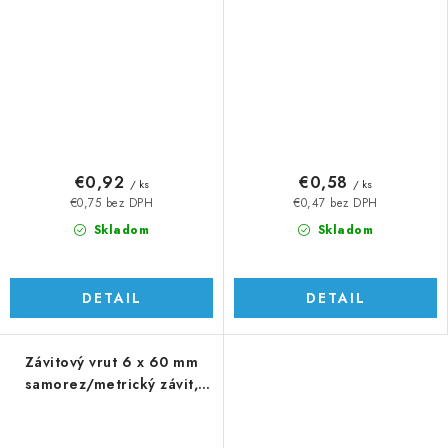
€0,92
€0,58
/ ks
/ ks
€0,75 bez DPH
€0,47 bez DPH
Skladom
Skladom
DETAIL
DETAIL
Závitový vrut 6 x 60 mm
samorez/metrický závit,
AISI304