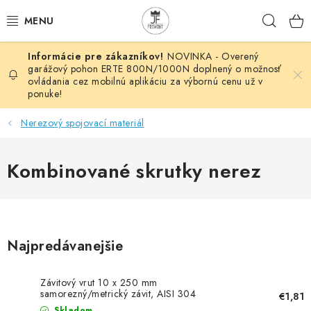
Prejsť
Hľad
na
obsah
NOVINKA - Overený
AUTOMATIZÁCIA
garážový pohon ERTE 800N/1000N doplnený o možnosť
ovládania cez mobilnú aplikáciu za výbornú cenu už v
ponuke!
BRÁNOVÉ SYSTÉMY
Nerezový spojovací materiál
POHONY
Kombinované skrutky nerez
HUTNÍCKY MATERIÁL
DOM, DIELŇA, ZÁHRADA
KOVANÉ POLOTOVARY
Najpredávanejšie
HLINÍKOVÉ POLOTOVARY
Závitový vrut 10 x 250 mm
samorezný/metrický závit, AISI 304
€1,81
Skladom