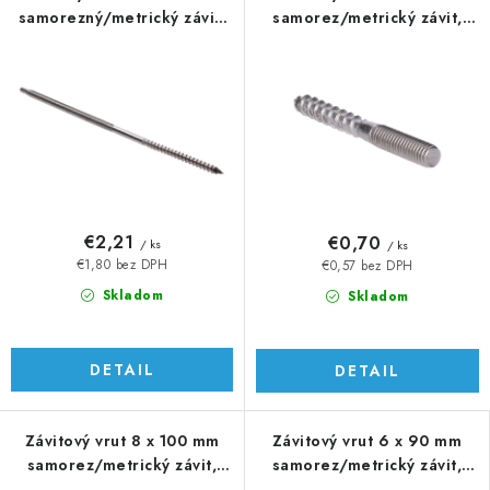
samorezný/metrický závit,
samorez/metrický závit,
AISI 304
AISI304
€2,21
€0,70
/ ks
/ ks
€1,80 bez DPH
€0,57 bez DPH
Skladom
Skladom
DETAIL
DETAIL
Závitový vrut 8 x 100 mm
Závitový vrut 6 x 90 mm
samorez/metrický závit,
samorez/metrický závit,
AISI304
AISI304