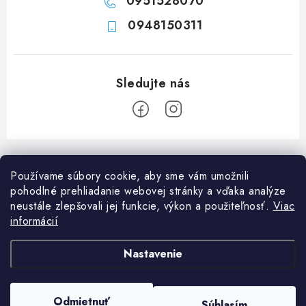
0951528070
0948150311
Z
á
Používame súbory cookie, aby sme vám umožnili
p
pohodlné prehliadanie webovej stránky a vďaka analýze
ä
neustále zlepšovali jej funkcie, výkon a použiteľnosť.
Viac
Informácie pre vás
t
informácií
i
Ako nakupovať
O nás
Nastavenie
e
Doprava a platba
Napíšte nám
Blog
Copyright 2026
Obchod JF PROMONT s.r.o.
. Všetky práva vyhradené.
Upraviť
Zadanie reklamácie alebo vrátenia tovaru
Odmietnuť
FAQ
Súhlasím
nastavenie cookies