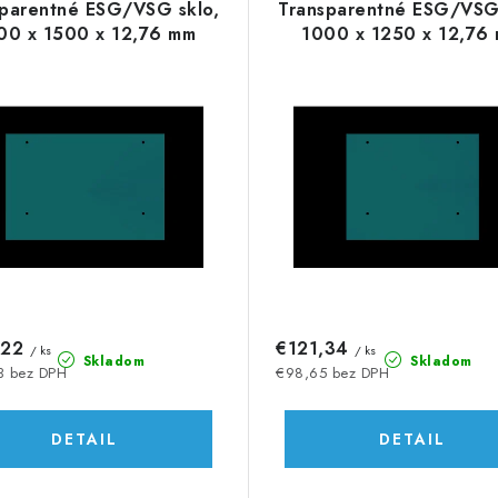
sparentné ESG/VSG sklo,
Transparentné ESG/VSG 
00 x 1500 x 12,76 mm
1000 x 1250 x 12,76
,22
€121,34
/ ks
/ ks
Skladom
Skladom
3 bez DPH
€98,65 bez DPH
DETAIL
DETAIL