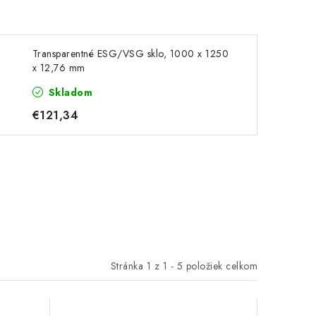
Transparentné ESG/VSG sklo, 1000 x 1250
x 12,76 mm
Skladom
€121,34
Stránka
1
z
1
-
5
položiek celkom