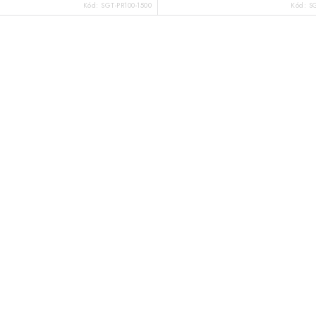
Kód:
SGT-PR100-1500
Kód:
SG