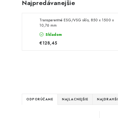
Najpredávanejšie
Transparentné ESG/VSG sklo, 850 x 1500 x
10,76 mm
Skladom
€128,45
R
ODPORÚČAME
NAJLACNEJŠIE
NAJDRAHŠI
a
V