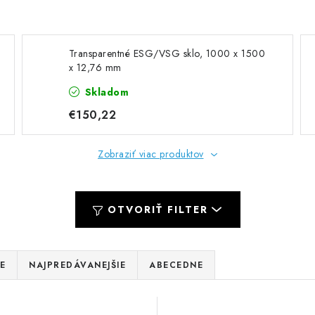
Transparentné ESG/VSG sklo, 1000 x 1500
x 12,76 mm
Skladom
€150,22
Zobraziť viac produktov
OTVORIŤ FILTER
E
NAJPREDÁVANEJŠIE
ABECEDNE