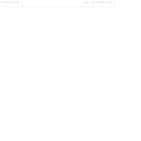
T-PR100-1250
Kód:
SGT-PR85-1250