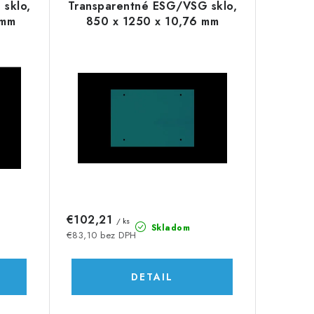
sklo,
Transparentné ESG/VSG sklo,
 mm
850 x 1250 x 10,76 mm
€102,21
/ ks
Skladom
€83,10 bez DPH
DETAIL