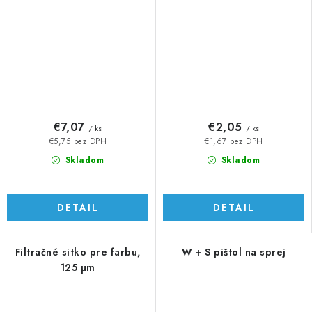
€7,07
€2,05
/ ks
/ ks
€5,75 bez DPH
€1,67 bez DPH
Skladom
Skladom
DETAIL
DETAIL
Filtračné sitko pre farbu,
W + S pištol na sprej
125 µm