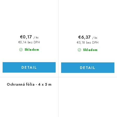
€0,17
€6,37
/ ks
/ ks
€0,14 bez DPH
€5,18 bez DPH
Skladom
Skladom
DETAIL
DETAIL
Ochranná fólia - 4 x 5 m