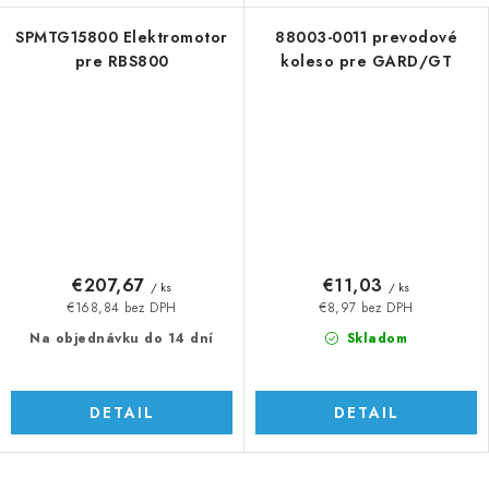
SPMTG15800 Elektromotor
88003-0011 prevodové
pre RBS800
koleso pre GARD/GT
€207,67
€11,03
/ ks
/ ks
€168,84 bez DPH
€8,97 bez DPH
Na objednávku do 14 dní
Skladom
DETAIL
DETAIL