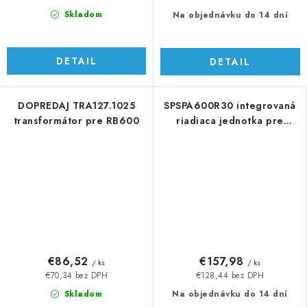
Skladom
Na objednávku do 14 dní
DETAIL
DETAIL
DOPREDAJ TRA127.1025
SPSPA600R30 integrovaná
transformátor pre RB600
riadiaca jednotka pre
SPIDO600KLTR30
€86,52
€157,98
/ ks
/ ks
€70,34 bez DPH
€128,44 bez DPH
Skladom
Na objednávku do 14 dní