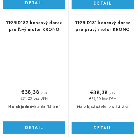
DETAIL
DETAIL
119RID182 koncový doraz
119RID181 koncový doraz
pre ľavý motor KRONO
pre pravý motor KRONO
€38,38
€38,38
/ ks
/ ks
€31,20 bez DPH
€31,20 bez DPH
Na objednávku do 14 dní
Na objednávku do 14 dní
DETAIL
DETAIL