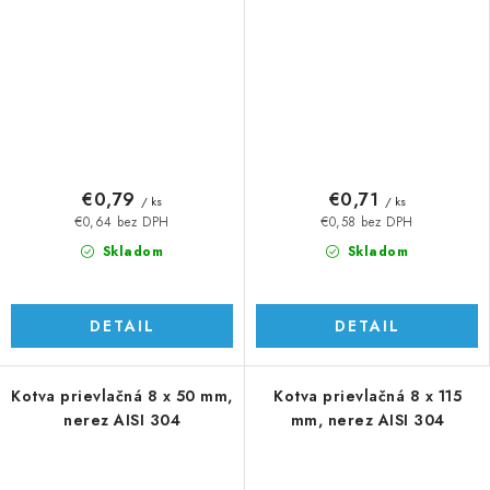
€0,79
€0,71
/ ks
/ ks
€0,64 bez DPH
€0,58 bez DPH
Skladom
Skladom
DETAIL
DETAIL
Kotva prievlačná 8 x 50 mm,
Kotva prievlačná 8 x 115
nerez AISI 304
mm, nerez AISI 304