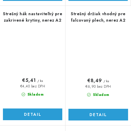
Strešný hák nastaviteľný pre
Strešný držiak vhodný pre
zakrivené krytiny, nerez A2
falcovaný plech, nerez A2
€5,41
€8,49
/ ks
/ ks
€4,40 bez DPH
€6,90 bez DPH
Skladom
Skladom
DETAIL
DETAIL