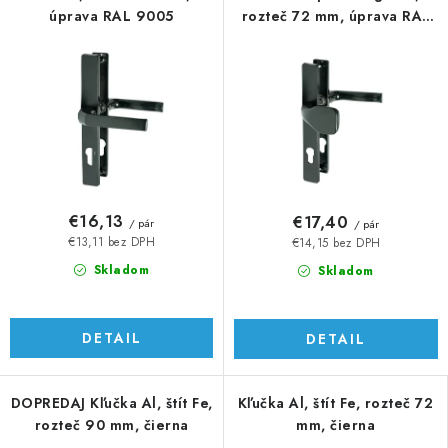
úprava RAL 9005
rozteč 72 mm, úprava RAL
9005
€16,13
€17,40
/ pár
/ pár
€13,11 bez DPH
€14,15 bez DPH
Skladom
Skladom
DETAIL
DETAIL
DOPREDAJ Kľučka Al, štít Fe,
Kľučka Al, štít Fe, rozteč 72
rozteč 90 mm, čierna
mm, čierna