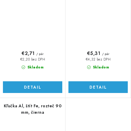
€2,71
€5,31
/ pár
/ pár
€2,20 bez DPH
€4,32 bez DPH
Skladom
Skladom
DETAIL
DETAIL
Kľučka Al, štít Fe, rozteč 90
mm, čierna