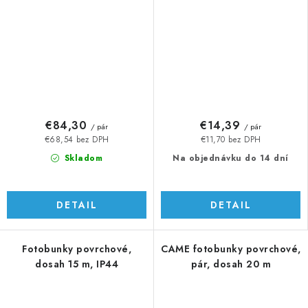
€84,30
€14,39
/ pár
/ pár
€68,54 bez DPH
€11,70 bez DPH
Skladom
Na objednávku do 14 dní
DETAIL
DETAIL
Fotobunky povrchové,
CAME fotobunky povrchové,
dosah 15 m, IP44
pár, dosah 20 m