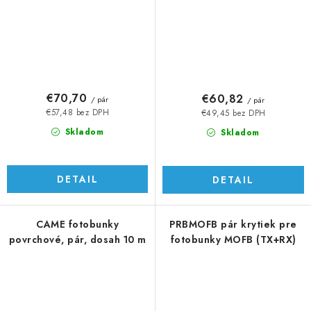
€70,70
€60,82
/ pár
/ pár
€57,48 bez DPH
€49,45 bez DPH
Skladom
Skladom
DETAIL
DETAIL
CAME fotobunky
PRBMOFB pár krytiek pre
povrchové, pár, dosah 10 m
fotobunky MOFB (TX+RX)