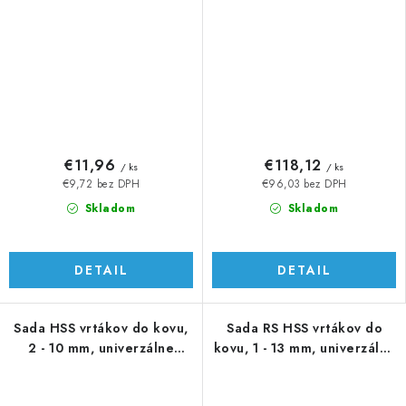
€11,96
€118,12
/ ks
/ ks
€9,72 bez DPH
€96,03 bez DPH
Skladom
Skladom
DETAIL
DETAIL
Sada HSS vrtákov do kovu,
Sada RS HSS vrtákov do
2 - 10 mm, univerzálne
kovu, 1 - 13 mm, univerzálne
použitie
použitie