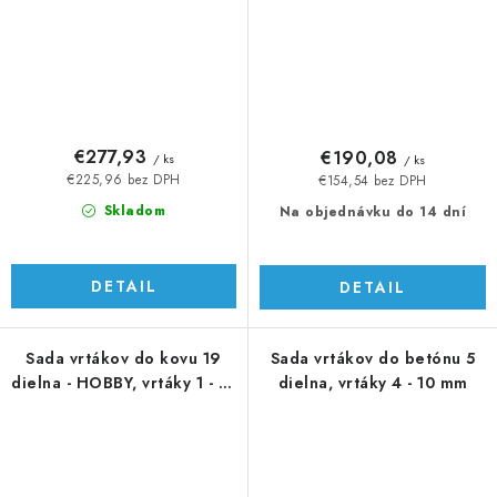
€277,93
€190,08
/ ks
/ ks
€225,96 bez DPH
€154,54 bez DPH
Skladom
Na objednávku do 14 dní
DETAIL
DETAIL
Sada vrtákov do kovu 19
Sada vrtákov do betónu 5
dielna - HOBBY, vrtáky 1 - 10
dielna, vrtáky 4 - 10 mm
mm