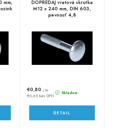
50 mm,
DOPREDAJ vratová skrutka
pozink
M12 x 240 mm, DIN 603,
pevnosť 4,8
€0,80
/ ks
Skladom
€0,65 bez DPH
DETAIL