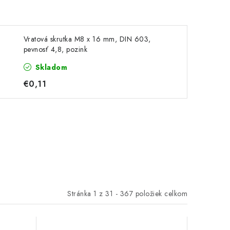
Vratová skrutka M8 x 16 mm, DIN 603,
pevnosť 4,8, pozink
Skladom
€0,11
Stránka
1
z
31
-
367
položiek celkom