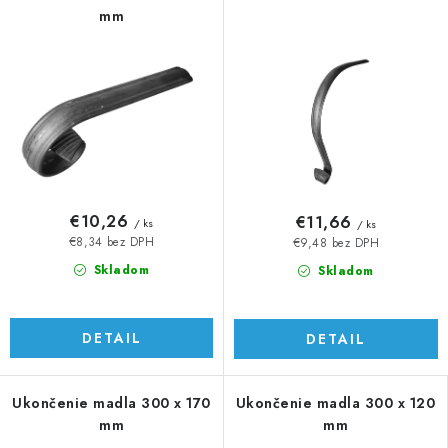
mm
€10,26
€11,66
/ ks
/ ks
€8,34 bez DPH
€9,48 bez DPH
Skladom
Skladom
DETAIL
DETAIL
Ukončenie madla 300 x 170
Ukončenie madla 300 x 120
mm
mm