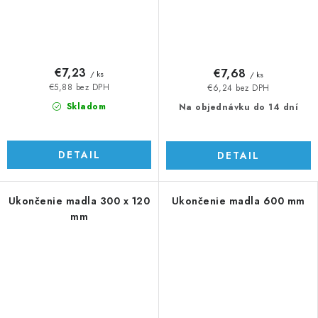
€7,23
€7,68
/ ks
/ ks
€5,88 bez DPH
€6,24 bez DPH
Skladom
Na objednávku do 14 dní
DETAIL
DETAIL
Ukončenie madla 300 x 120
Ukončenie madla 600 mm
mm