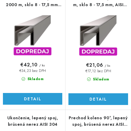
2000 m, sklo 8 - 17,5 mm,
m, sklo 8 - 17,5 mm, AISI
AISI 304
304
€42,10
€21,06
/ ks
/ ks
€34,23 bez DPH
€17,12 bez DPH
Skladom
Skladom
DETAIL
DETAIL
Ukončenie, lepený spoj,
Prechod koleno 90°, lepený
brúsená nerez AISI 304
spoj, brúsená nerez AISI
304