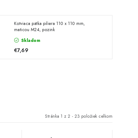
Kotviaca pätka piliera 110 x 110 mm,
maticou M24, pozink
Skladom
€7,69
Stránka
1
z
2
-
23
položiek celkom