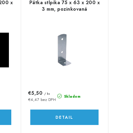
 200 x
Pätka stĺpika 75 x 63 x 200 x
3 mm, pozinkovaná
€5,50
/ ks
Skladom
€4,47 bez DPH
DETAIL