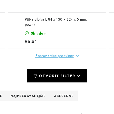
Pätka stĺpika L 84 x 130 x 324 x 5 mm,
pozink
Skladom
€6,51
Zobraziť viac produktov
OTVORIŤ FILTER
E
NAJPREDÁVANEJŠIE
ABECEDNE