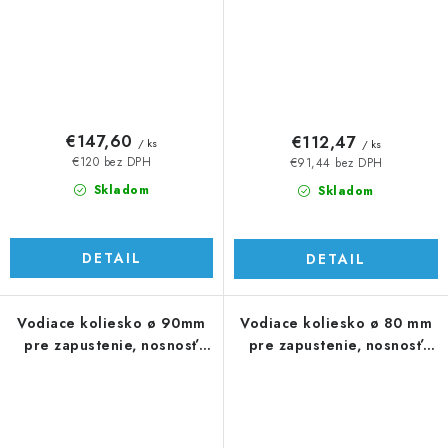
€147,60
€112,47
/ ks
/ ks
€120 bez DPH
€91,44 bez DPH
Skladom
Skladom
DETAIL
DETAIL
Vodiace koliesko ø 90mm
Vodiace koliesko ø 80 mm
pre zapustenie, nosnosť
pre zapustenie, nosnosť
390 kg
200 kg