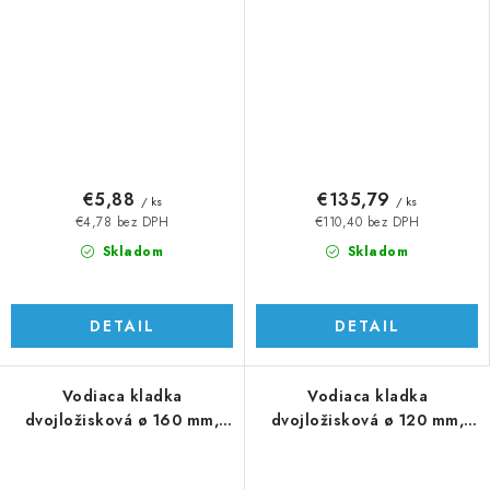
€5,88
€135,79
/ ks
/ ks
€4,78 bez DPH
€110,40 bez DPH
Skladom
Skladom
DETAIL
DETAIL
Vodiaca kladka
Vodiaca kladka
dvojložisková ø 160 mm,
dvojložisková ø 120 mm,
nosnosť 1800 kg, Zn
nosnosť 1100 kg, Zn