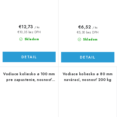
€12,73
€6,52
/ ks
/ ks
€10,35 bez DPH
€5,30 bez DPH
Skladom
Skladom
DETAIL
DETAIL
Vodiace koliesko ø 100 mm
Vodiace koliesko ø 80 mm
pre zapustenie, nosnosť
navárací, nosnosť 200 kg
230 kg