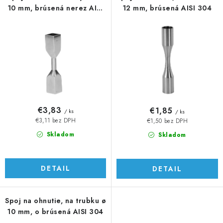
10 mm, brúsená nerez AISI
12 mm, brúsená AISI 304
304
€3,83
€1,85
/ ks
/ ks
€3,11 bez DPH
€1,50 bez DPH
Skladom
Skladom
DETAIL
DETAIL
Spoj na ohnutie, na trubku ø
10 mm, o brúsená AISI 304