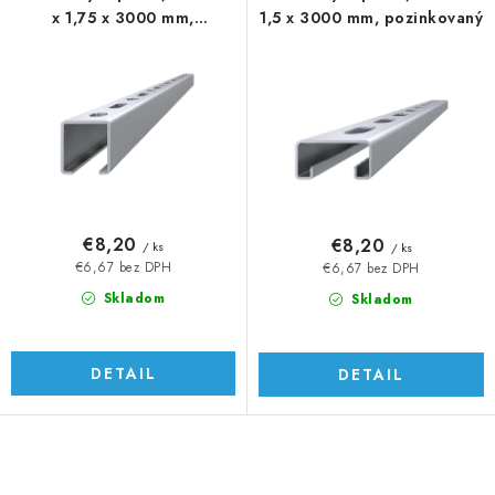
x 1,75 x 3000 mm,
1,5 x 3000 mm, pozinkovaný
pozinkovaný
€8,20
€8,20
/ ks
/ ks
€6,67 bez DPH
€6,67 bez DPH
Skladom
Skladom
DETAIL
DETAIL
O