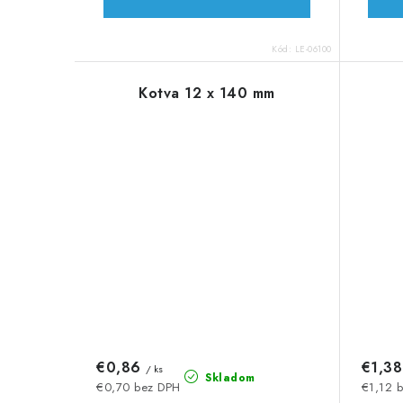
Kód:
LE-06100
Kotva 12 x 140 mm
€0,86
€1,3
/ ks
Skladom
€0,70 bez DPH
€1,12 