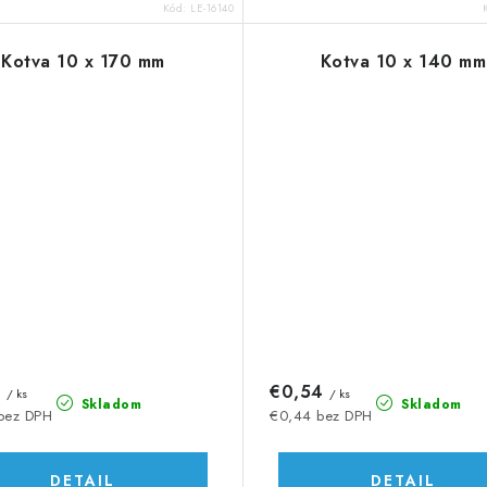
Kód:
LE-16140
Kotva 10 x 170 mm
Kotva 10 x 140 mm
1
€0,54
/ ks
/ ks
Skladom
Skladom
bez DPH
€0,44 bez DPH
DETAIL
DETAIL