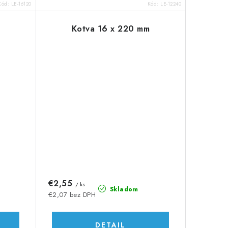
Kód:
LE-16120
Kód:
LE-12240
Kotva 16 x 220 mm
€2,55
/ ks
Skladom
€2,07 bez DPH
DETAIL