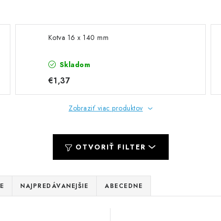
Kotva 16 x 140 mm
Skladom
€1,37
Zobraziť viac produktov
OTVORIŤ FILTER
E
NAJPREDÁVANEJŠIE
ABECEDNE