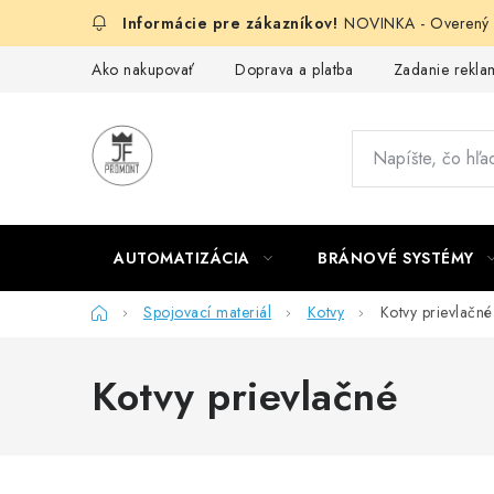
Prejsť
NOVINKA - Overený g
na
obsah
Ako nakupovať
Doprava a platba
Zadanie reklam
AUTOMATIZÁCIA
BRÁNOVÉ SYSTÉMY
Domov
Spojovací materiál
Kotvy
Kotvy prievlačné
Kotvy prievlačné