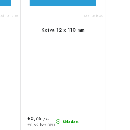
Kód:
LE-10140
Kód:
LE-16220
Kotva 12 x 110 mm
€0,76
/ ks
Skladom
€0,62 bez DPH