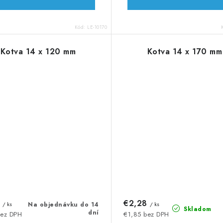
Kód:
LE-10170
Kotva 14 x 120 mm
Kotva 14 x 170 mm
8
€2,28
/ ks
Na objednávku do 14
/ ks
Skladom
dní
bez DPH
€1,85 bez DPH