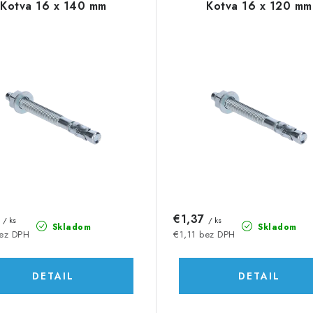
Kotva 16 x 140 mm
Kotva 16 x 120 mm
7
€1,37
/ ks
/ ks
Skladom
Skladom
bez DPH
€1,11 bez DPH
DETAIL
DETAIL