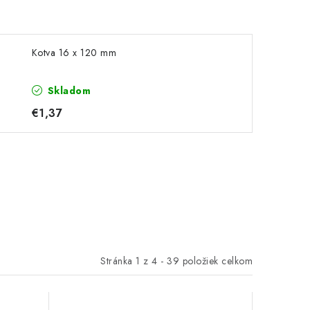
Kotva 16 x 120 mm
Skladom
€1,37
Stránka
1
z
4
-
39
položiek celkom