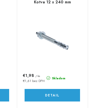
Kotva 12 x 240 mm
€1,98
/ ks
Skladom
€1,61 bez DPH
DETAIL