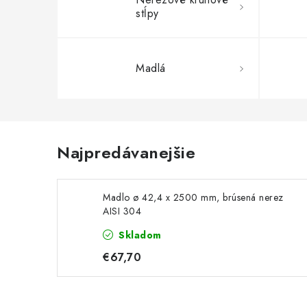
stĺpy
Madlá
Najpredávanejšie
Madlo ø 42,4 x 2500 mm, brúsená nerez
AISI 304
Skladom
€67,70