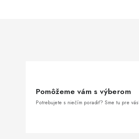
l
á
d
a
c
i
e
p
r
Pomôžeme vám s výberom
v
Potrebujete s niečím poradiť? Sme tu pre vás
k
y
v
Z