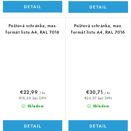
DETAIL
DETAIL
Poštová schránka, max.
Poštová schránka, max.
formát listu A4, RAL 7016
formát listu A4, RAL 7016
€22,99
€30,71
/ ks
/ ks
€18,69 bez DPH
€24,97 bez DPH
Skladom
Skladom
DETAIL
DETAIL