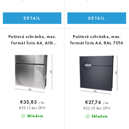
v
DETAIL
DETAIL
Poštová schránka, max.
Poštová schránka, max.
formát listu A4, AISI
formát listu A4, RAL 7016
304/RAL 7016
€35,83
€27,74
/ ks
/ ks
€29,13 bez DPH
€22,55 bez DPH
Skladom
Skladom