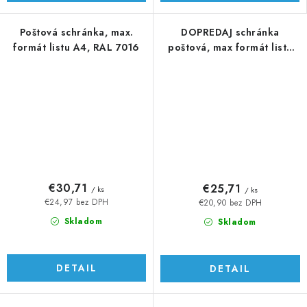
Poštová schránka, max.
DOPREDAJ schránka
formát listu A4, RAL 7016
poštová, max formát listu
A4, Antracit
€30,71
€25,71
/ ks
/ ks
€24,97 bez DPH
€20,90 bez DPH
Skladom
Skladom
DETAIL
DETAIL