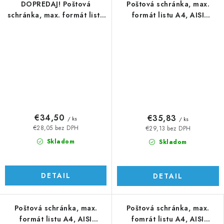
DOPREDAJ! Poštová
Poštová schránka, max.
schránka, max. formát listu
formát listu A4, AISI
A4, RAL 7016
410/RAL 7016
€34,50
€35,83
/ ks
/ ks
€28,05 bez DPH
€29,13 bez DPH
Skladom
Skladom
DETAIL
DETAIL
Poštová schránka, max.
Poštová schránka, max.
formát listu A4, AISI
fomrát listu A4, AISI