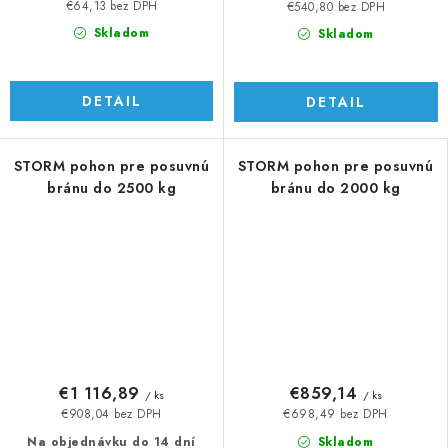
€64,13 bez DPH
€540,80 bez DPH
Skladom
Skladom
DETAIL
DETAIL
STORM pohon pre posuvnú
STORM pohon pre posuvnú
bránu do 2500 kg
bránu do 2000 kg
€1 116,89
€859,14
/ ks
/ ks
€908,04 bez DPH
€698,49 bez DPH
Na objednávku do 14 dní
Skladom