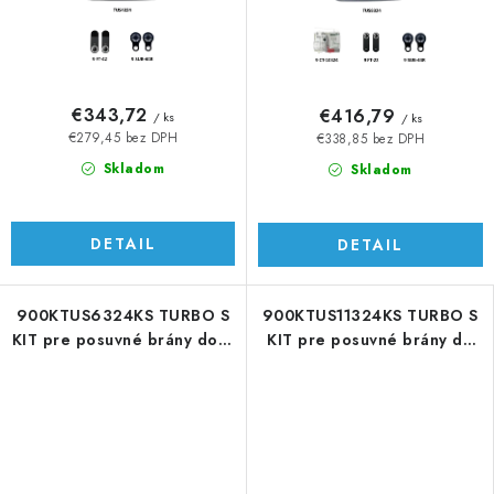
€343,72
€416,79
/ ks
/ ks
€279,45 bez DPH
€338,85 bez DPH
Skladom
Skladom
DETAIL
DETAIL
900KTUS6324KS TURBO S
900KTUS11324KS TURBO S
KIT pre posuvné brány do 6
KIT pre posuvné brány do
m/600 kg
1100 kg